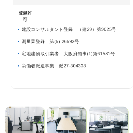
登録許
可
建設コンサルタント登録 （建29）第9025号
測量業登録 第(5) 26592号
宅地建物取引業者 大阪府知事(1)第61581号
労働者派遣事業 派27-304308